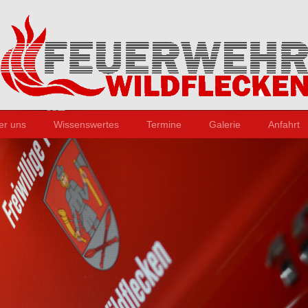
er uns
Wissenswertes
Termine
Galerie
Anfahrt