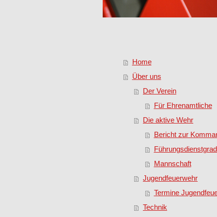
Home
Über uns
Der Verein
Für Ehrenamtliche
Die aktive Wehr
Bericht zur Komma
Führungsdienstgra
Mannschaft
Jugendfeuerwehr
Termine Jugendfeu
Technik