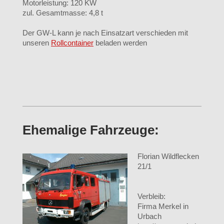
Motorleistung: 120 KW
zul. Gesamtmasse: 4,8 t
Der GW-L kann je nach Einsatzart verschieden mit
unseren
Rollcontainer
beladen werden
Ehemalige Fahrzeuge:
Florian Wildflecken
21/1
Verbleib:
Firma Merkel in
Urbach